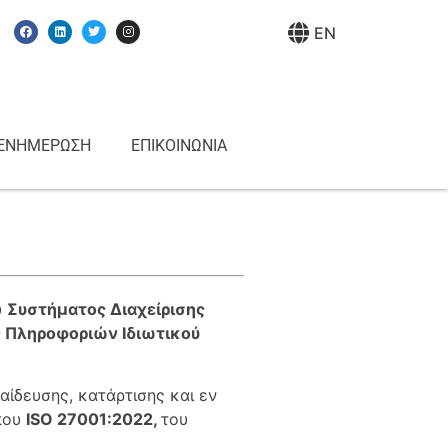
EN
ΕΝΗΜΕΡΩΣΗ
ΕΠΙΚΟΙΝΩΝΙΑ
υ
Συστήματος Διαχείρισης
ς Πληροφοριών Ιδιωτικού
ίδευσης, κατάρτισης και εν
ύπου
ISO
27001:2022,
του