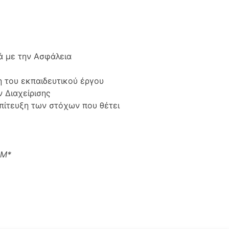
κά με την Ασφάλεια
 του εκπαιδευτικού έργου
 Διαχείρισης
πίτευξη των στόχων που θέτει
.Μ*