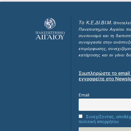
Το
Κ.Ε.ΔΙ.ΒΙ.Μ.
α
ποτελε
Πανεπιστημίου Αιγαίου πο
συντονισμό και τη διεπιστ
συνεργασία στην ανάπτυ
επιμόρφωσης, συνεχιζόμε
κατάρτισης και εν γένει δ
Συμπληρώστε το email 
εγγραφείτε στο Newsle
Email
Συνεχίζοντας, αποδέχ
πολιτική απορρήτου