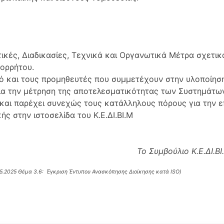
τικές, Διαδικασίες, Τεχνικά και Οργανωτικά Μέτρα σχετι
πορρήτου.
ό και τους προμηθευτές που συμμετέχουν στην υλοποίηση
ια την μέτρηση της αποτελεσματικότητας των Συστημάτων
και παρέχει συνεχώς τους κατάλληλους πόρους για την ε
ς στην ιστοσελίδα του Κ.Ε.ΔΙ.ΒΙ.Μ
Το Συμβούλιο Κ.Ε.ΔΙ.ΒΙ
05.2025 Θέμα 3.6: Έγκριση Έντυπου Ανασκόπησης Διοίκησης κατά ISO
)