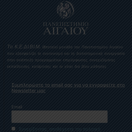
Το
Κ.Ε.ΔΙ.ΒΙ.Μ.
α
ποτελεί μονάδα του Πανεπιστημίου Αιγαίου
που εξασφαλίζει το συντονισμό και τη διεπιστημονική συνεργασία
στην ανάπτυξη προγραμμάτων επιμόρφωσης, συνεχιζόμενης
εκπαίδευσης, κατάρτισης και εν γένει δια βίου μάθησης.
Συμπληρώστε το email σας για να εγγραφείτε στο
Newsletter μας
Email
Συνεχίζοντας, αποδέχεστε την πολιτική