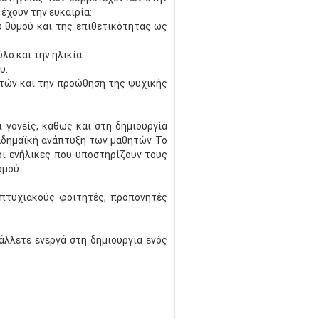
έχουν την ευκαιρία:
υ θυμού και της επιθετικότητας ως
λο και την ηλικία.
υ.
ητών και την προώθηση της ψυχικής
 γονείς, καθώς και στη δημιουργία
καδημαϊκή ανάπτυξη των μαθητών. Το
ι ενήλικες που υποστηρίζουν τους
σμού.
απτυχιακούς φοιτητές, προπονητές
άλλετε ενεργά στη δημιουργία ενός