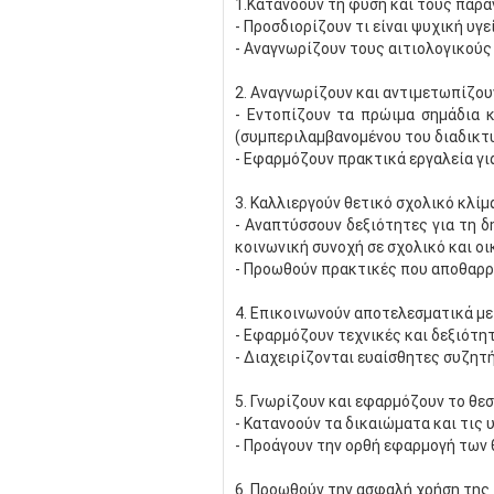
1.Κατανοούν τη φύση και τους παρά
- Προσδιορίζουν τι είναι ψυχική υγε
- Αναγνωρίζουν τους αιτιολογικούς
2. Αναγνωρίζουν και αντιμετωπίζου
- Εντοπίζουν τα πρώιμα σημάδια κ
(συμπεριλαμβανομένου του διαδικτ
- Εφαρμόζουν πρακτικά εργαλεία γι
3. Καλλιεργούν θετικό σχολικό κλίμα
- Αναπτύσσουν δεξιότητες για τη δ
κοινωνική συνοχή σε σχολικό και οι
- Προωθούν πρακτικές που αποθαρρύ
4. Επικοινωνούν αποτελεσματικά με 
- Εφαρμόζουν τεχνικές και δεξιότητ
- Διαχειρίζονται ευαίσθητες συζητ
5. Γνωρίζουν και εφαρμόζουν το θεσ
- Κατανοούν τα δικαιώματα και τις
- Προάγουν την ορθή εφαρμογή των 
6. Προωθούν την ασφαλή χρήση της 