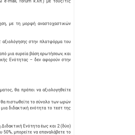
e-mail, forum κ.λπ.) με τους/τις
ηση, με τη μορφή αναστοχαστικών
στ αξιολόγησης στην πλατφόρμα του
από μια ευρεία βάση ερωτήσεων, και
ικής Ενότητας – δεν αφορούν στην
ατος, θα πρέπει να αξιολογηθείτε
ν θα πιστωθείτε το σύνολο των ωρών
μια διδακτική ενότητα το τεστ της
 Διδακτική Ενότητα έως και 2 (δύο)
ου 50%, μπορείτε να επαναλάβετε το