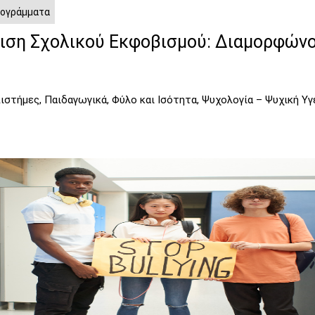
ρογράμματα
ριση Σχολικού Εκφοβισμού: Διαμορφώνο
στήμες, Παιδαγωγικά, Φύλο και Ισότητα, Ψυχολογία – Ψυχική Υγ