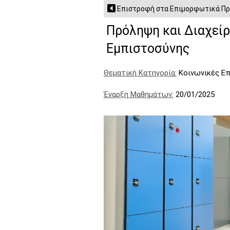
Επιστροφή στα Επιμορφωτικά Π
Πρόληψη και Διαχεί
Εμπιστοσύνης
Θεματική Κατηγορία:
Κοινωνικές Επι
Έναρξη Μαθημάτων:
20/01/2025