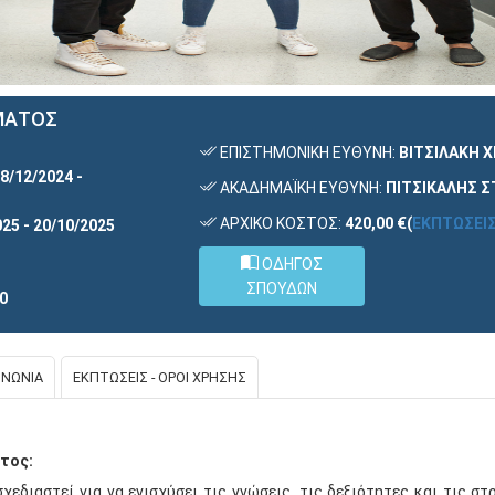
ΜΑΤΟΣ
ΕΠΙΣΤΗΜΟΝΙΚΉ ΕΥΘΎΝΗ:
ΒΙΤΣΙΛΑΚΗ 
8/12/2024 -
ΑΚΑΔΗΜΑΪΚΉ ΕΥΘΎΝΗ:
ΠΙΤΣΙΚΑΛΗΣ Σ
ΑΡΧΙΚΟ ΚΟΣΤΟΣ:
420,00 €(
ΕΚΠΤΏΣΕΙ
25 - 20/10/2025
ΟΔΗΓΌΣ
ΣΠΟΥΔΏΝ
0
ΙΝΩΝΙΑ
ΕΚΠΤΩΣΕΙΣ - ΟΡΟΙ ΧΡΗΣΗΣ
τος:
εδιαστεί για να ενισχύσει τις γνώσεις, τις δεξιότητες και τις 