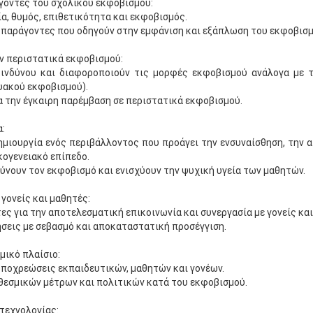
γοντες του σχολικού εκφοβισμού:
ία, θυμός, επιθετικότητα και εκφοβισμός.
 παράγοντες που οδηγούν στην εμφάνιση και εξάπλωση του εκφοβισμ
ν περιστατικά εκφοβισμού:
ινδύνου και διαφοροποιούν τις μορφές εκφοβισμού ανάλογα με τ
υακού εκφοβισμού).
α την έγκαιρη παρέμβαση σε περιστατικά εκφοβισμού.
:
ημιουργία ενός περιβάλλοντος που προάγει την ενσυναίσθηση, την 
κογενειακό επίπεδο.
νουν τον εκφοβισμό και ενισχύουν την ψυχική υγεία των μαθητών.
γονείς και μαθητές:
ες για την αποτελεσματική επικοινωνία και συνεργασία με γονείς και
ήσεις με σεβασμό και αποκαταστατική προσέγγιση.
μικό πλαίσιο:
 υποχρεώσεις εκπαιδευτικών, μαθητών και γονέων.
θεσμικών μέτρων και πολιτικών κατά του εκφοβισμού.
τεχνολογίας: