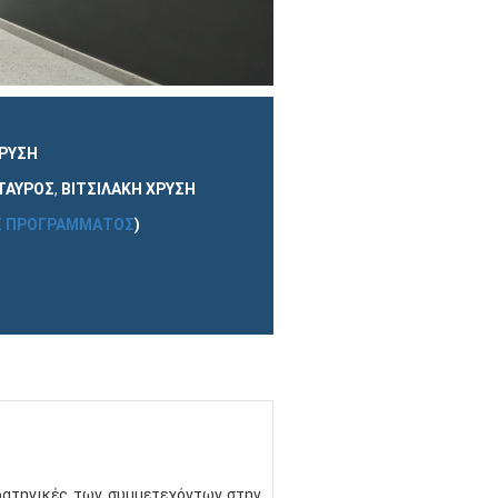
ΧΡΥΣΗ
ΤΑΥΡΟΣ
,
ΒΙΤΣΙΛΑΚΗ ΧΡΥΣΗ
Σ ΠΡΟΓΡΆΜΜΑΤΟΣ
)
στρατηγικές των συμμετεχόντων στην