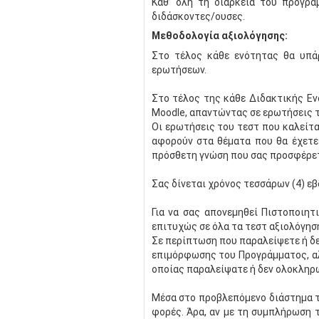
Καθ’ όλη τη διάρκεια του προγρά
διδάσκοντες/ουσες.
Μεθοδολογία αξιολόγησης:
Στο τέλος κάθε ενότητας θα υπάρ
ερωτήσεων.
Στο τέλος της κάθε Διδακτικής Εν
Moodle, απαντώντας σε ερωτήσεις 
Οι ερωτήσεις του τεστ που καλείτα
αφορούν στα θέματα που θα έχετε
πρόσθετη γνώση που σας προσφέρετ
Σας δίνεται χρόνος τεσσάρων (4) ε
Για να σας απονεμηθεί Πιστοποιη
επιτυχώς σε όλα τα τεστ αξιολόγησ
Σε περίπτωση που παραλείψετε ή δε
επιμόρφωσης του Προγράμματος, αλ
οποίας παραλείψατε ή δεν ολοκληρ
Μέσα στο προβλεπόμενο διάστημα τω
φορές. Άρα, αν με τη συμπλήρωση τ