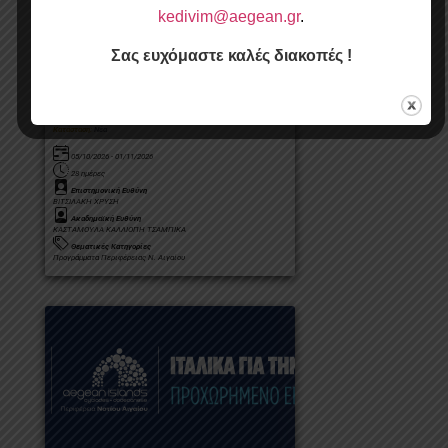
kedivim@aegean.gr
.
Σας ευχόμαστε καλές διακοπές !