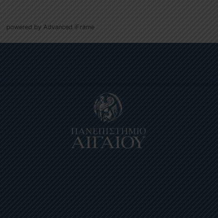
powered by Advanced iFrame