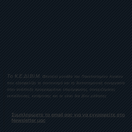
Το
Κ.Ε.ΔΙ.ΒΙ.Μ.
α
ποτελεί μονάδα του Πανεπιστημίου Αιγαίου
που εξασφαλίζει το συντονισμό και τη διεπιστημονική συνεργασία
στην ανάπτυξη προγραμμάτων επιμόρφωσης, συνεχιζόμενης
εκπαίδευσης, κατάρτισης και εν γένει δια βίου μάθησης.
Συμπληρώστε το email σας για να εγγραφείτε στο
Newsletter μας